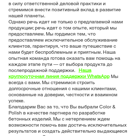
в силу ответственной деловой практики и
стремимся внести позитивный вклад в развитие
нашей планеты.
Однако речь идет не только о предлагаемой нами
продукции; речь идет о том опыте, который мы
предоставляем. Мы гордимся тем, что
предоставляем исключительное обслуживание
клиентов, гарантируя, что ваше путешествие с
нами будет беспроблемным и приятным. Наша
опытная команда готова оказать вам помощь на
каждом этапе пути — от выбора продукта до
послепродажной поддержки.
Наша
круглосуточная линия поддержки WhatsApp
Мы
всегда с вами. Мы стремимся строить
долгосрочные отношения с нашими клиентами,
основанные на доверии, честности и взаимном
успехе.
Благодарим Вас за то, что Вы выбрали Color &
Polish в качестве партнера по разработке
бетонных изделий. Мы с нетерпением ждем
возможности помочь вам достичь исключительных
результатов и создать действительно выдающиеся