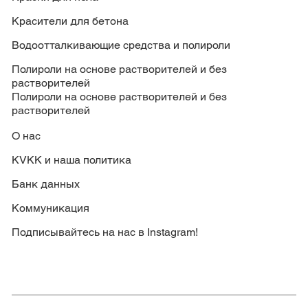
Красители для бетона
Водоотталкивающие средства и полироли
Полироли на основе растворителей и без
растворителей
Полироли на основе растворителей и без
растворителей
О нас
KVKK и наша политика
Банк данных
Коммуникация
Подписывайтесь на нас в Instagram!