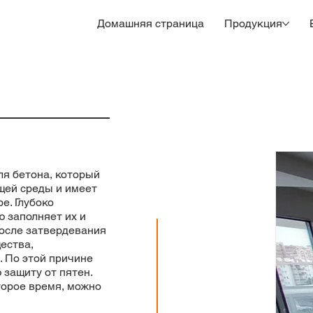
Домашняя страница
Продукция
ля бетона, который
щей среды и имеет
е. Глубоко
 заполняет их и
После затвердевания
ества,
. По этой причине
защиту от пятен.
торое время, можно