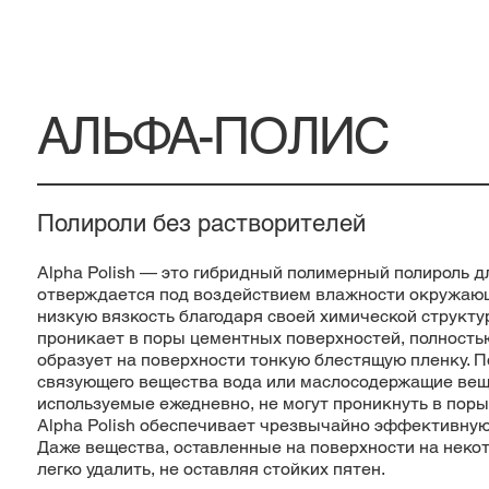
АЛЬФА-ПОЛИС
Полироли без растворителей
Alpha Polish — это гибридный полимерный полироль д
отверждается под воздействием влажности окружаю
низкую вязкость благодаря своей химической структур
проникает в поры цементных поверхностей, полностью
образует на поверхности тонкую блестящую пленку. 
связующего вещества вода или маслосодержащие вещ
используемые ежедневно, не могут проникнуть в поры
Alpha Polish обеспечивает чрезвычайно эффективную 
Даже вещества, оставленные на поверхности на неко
легко удалить, не оставляя стойких пятен.