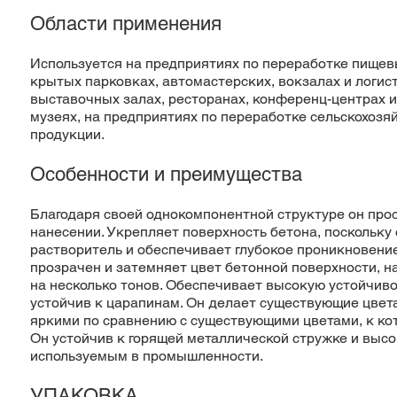
Области применения
Используется на предприятиях по переработке пищев
крытых парковках, автомастерских, вокзалах и логис
выставочных залах, ресторанах, конференц-центрах и
музеях, на предприятиях по переработке сельскохозя
продукции.
Особенности и преимущества
Благодаря своей однокомпонентной структуре он прос
нанесении. Укрепляет поверхность бетона, поскольку
растворитель и обеспечивает глубокое проникновение
прозрачен и затемняет цвет бетонной поверхности, н
на несколько тонов. Обеспечивает высокую устойчиво
устойчив к царапинам. Он делает существующие цвет
яркими по сравнению с существующими цветами, к ко
Он устойчив к горящей металлической стружке и выс
используемым в промышленности.
УПАКОВКА