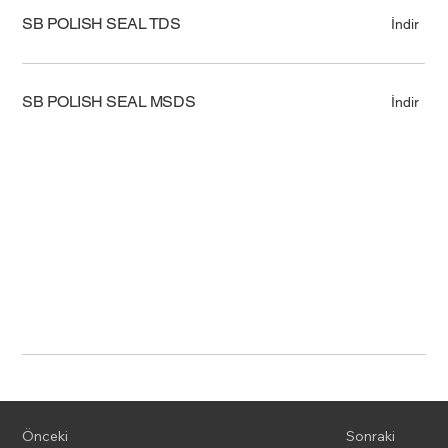
SB POLISH SEAL TDS
İndir
SB POLISH SEAL MSDS
İndir
Önceki
Sonraki