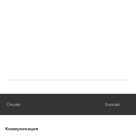
Önceki
Sonraki
Коммуникация