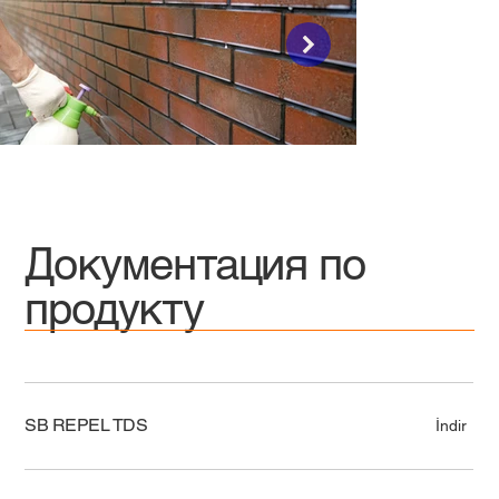
Документация по
продукту
SB REPEL TDS
İndir