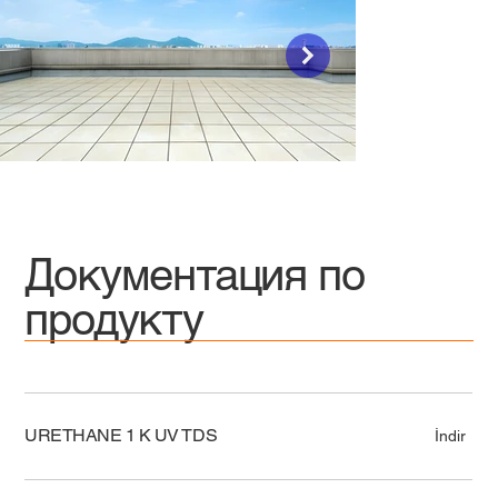
Документация по
продукту
URETHANE 1 K UV TDS
İndir