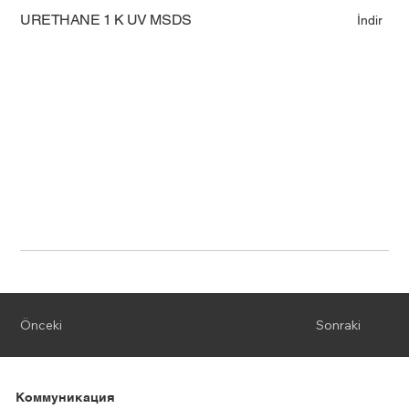
URETHANE 1 K UV MSDS
İndir
Önceki
Sonraki
Коммуникация