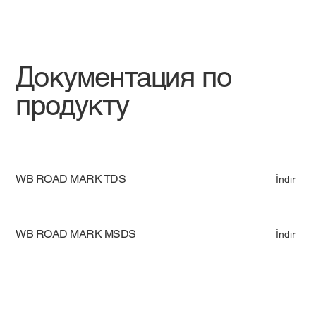
Документация по
продукту
WB ROAD MARK TDS
İndir
WB ROAD MARK MSDS
İndir