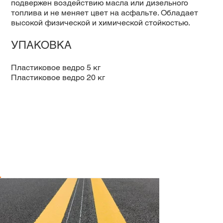
подвержен воздействию масла или дизельного
топлива и не меняет цвет на асфальте. Обладает
высокой физической и химической стойкостью.
УПАКОВКА
Пластиковое ведро 5 кг
Пластиковое ведро 20 кг