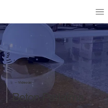
Videolar
Beton Parlatma