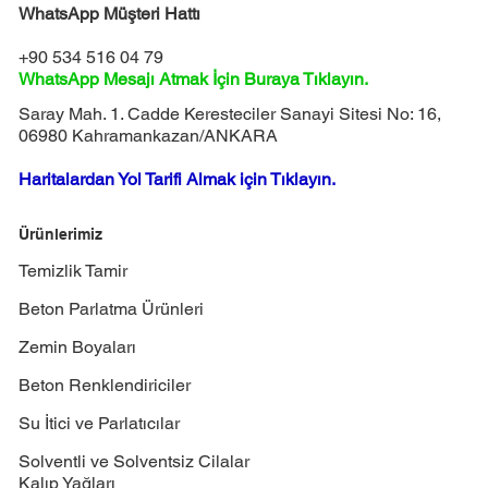
WhatsApp Müşteri Hattı
+90 534 516 04 79
WhatsApp Mesajı Atmak İçin Buraya Tıklayın.
Saray Mah. 1. Cadde Keresteciler Sanayi Sitesi No: 16,
06980 Kahramankazan/ANKARA
Haritalardan Yol Tarifi Almak için Tıklayın.
Ürünlerimiz
Temizlik Tamir
Beton Parlatma Ürünleri
Zemin Boyaları
Beton Renklendiriciler
Su İtici ve Parlatıcılar
Solventli ve Solventsiz Cilalar
Kalıp Yağları