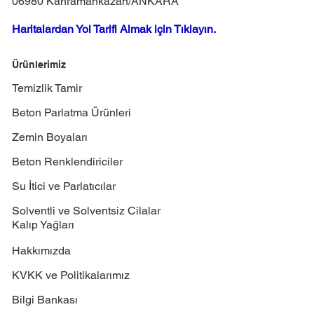
06980 Kahramankazan/ANKARA
Haritalardan Yol Tarifi Almak için Tıklayın.
Ürünlerimiz
Temizlik Tamir
Beton Parlatma Ürünleri
Zemin Boyaları
Beton Renklendiriciler
Su İtici ve Parlatıcılar
Solventli ve Solventsiz Cilalar
Kalıp Yağları
Hakkımızda
KVKK ve Politikalarımız
Bilgi Bankası