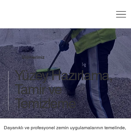
Ürünlerimiz
Yüzey Hazırlama,
Tamir ve
Temizleme
Dayanıklı ve profesyonel zemin uygulamalarının temelinde,