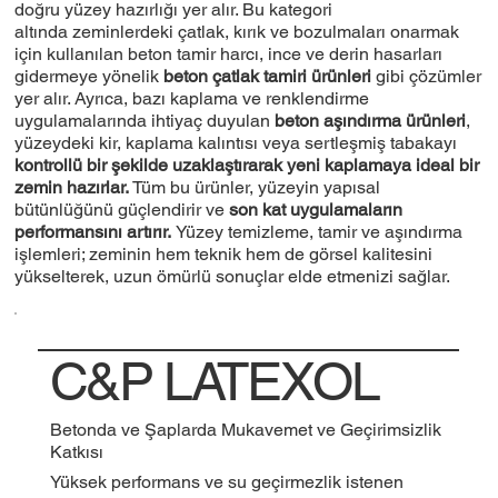
doğru yüzey hazırlığı yer alır. Bu kategori
altında zeminlerdeki çatlak, kırık ve bozulmaları onarmak
için kullanılan beton tamir harcı, ince ve derin hasarları
gidermeye yönelik
beton çatlak tamiri ürünleri
gibi çözümler
yer alır. Ayrıca, bazı kaplama ve renklendirme
uygulamalarında ihtiyaç duyulan
beton aşındırma ürünleri
,
yüzeydeki kir, kaplama kalıntısı veya sertleşmiş tabakayı
kontrollü bir şekilde uzaklaştırarak yeni kaplamaya ideal bir
zemin hazırlar.
Tüm bu ürünler, yüzeyin yapısal
bütünlüğünü güçlendirir ve
son kat uygulamaların
performansını artırır.
Yüzey temizleme, tamir ve aşındırma
işlemleri; zeminin hem teknik hem de görsel kalitesini
yükselterek, uzun ömürlü sonuçlar elde etmenizi sağlar.
C&P LATEXOL
Betonda ve Şaplarda Mukavemet ve Geçirimsizlik
Katkısı
Yüksek performans ve su geçirmezlik istenen