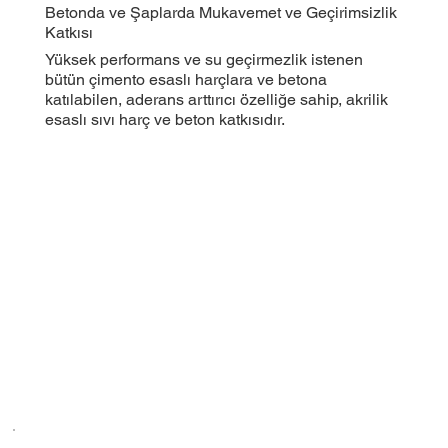
Betonda ve Şaplarda Mukavemet ve Geçirimsizlik
Katkısı
Yüksek performans ve su geçirmezlik istenen
bütün çimento esaslı harçlara ve betona
katılabilen, aderans arttırıcı özelliğe sahip, akrilik
esaslı sıvı harç ve beton katkısıdır.