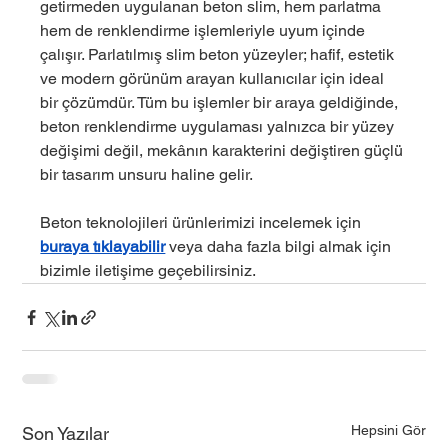
getirmeden uygulanan beton slim, hem parlatma 
hem de renklendirme işlemleriyle uyum içinde 
çalışır. Parlatılmış slim beton yüzeyler; hafif, estetik 
ve modern görünüm arayan kullanıcılar için ideal 
bir çözümdür. Tüm bu işlemler bir araya geldiğinde, 
beton renklendirme uygulaması yalnızca bir yüzey 
değişimi değil, mekânın karakterini değiştiren güçlü 
bir tasarım unsuru haline gelir.
Beton teknolojileri ürünlerimizi incelemek için 
buraya tıklayabilir
 veya daha fazla bilgi almak için 
bizimle iletişime geçebilirsiniz.
Hepsini Gör
Son Yazılar