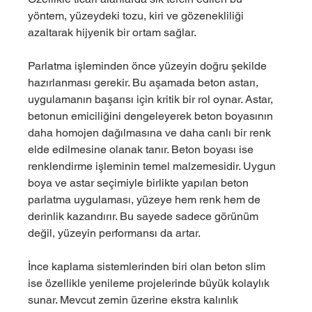
yöntem, yüzeydeki tozu, kiri ve gözenekliliği 
azaltarak hijyenik bir ortam sağlar.
Parlatma işleminden önce yüzeyin doğru şekilde 
hazırlanması gerekir. Bu aşamada beton astarı, 
uygulamanın başarısı için kritik bir rol oynar. Astar, 
betonun emiciliğini dengeleyerek beton boyasının 
daha homojen dağılmasına ve daha canlı bir renk 
elde edilmesine olanak tanır. Beton boyası ise 
renklendirme işleminin temel malzemesidir. Uygun 
boya ve astar seçimiyle birlikte yapılan beton 
parlatma uygulaması, yüzeye hem renk hem de 
derinlik kazandırır. Bu sayede sadece görünüm 
değil, yüzeyin performansı da artar.
İnce kaplama sistemlerinden biri olan beton slim 
ise özellikle yenileme projelerinde büyük kolaylık 
sunar. Mevcut zemin üzerine ekstra kalınlık 