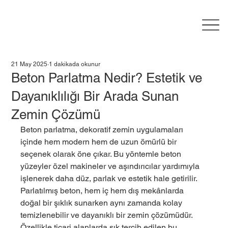
21 May 2025
1 dakikada okunur
Beton Parlatma Nedir? Estetik ve
Dayanıklılığı Bir Arada Sunan
Zemin Çözümü
Beton parlatma, dekoratif zemin uygulamaları 
içinde hem modern hem de uzun ömürlü bir 
seçenek olarak öne çıkar. Bu yöntemle beton 
yüzeyler özel makineler ve aşındırıcılar yardımıyla 
işlenerek daha düz, parlak ve estetik hale getirilir. 
Parlatılmış beton, hem iç hem dış mekânlarda 
doğal bir şıklık sunarken aynı zamanda kolay 
temizlenebilir ve dayanıklı bir zemin çözümüdür. 
Özellikle ticari alanlarda sık tercih edilen bu 