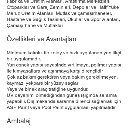
Fabrika ve Üretim Alanları, Araştırma Merkezleri,
Otoparklar ve Garaj Zeminleri, Depolar ve Hafif Yüke
Maruz Üretim Alanları, Mutfak ve çamaşırhaneler,
Hastane ve Sağlık Tesisleri, Okullar ve Spor Alanları,
Çamaşırhane ve Mutfaklar
Özellikleri ve Avantajları
Minimum kalınlık ile kolay ve hızlı uygulanan yenilikçi
bir uygulamadır.
Yarı esnek yapısı sayesinde yırtılmaya, polimer yapısı
ile kimyasallara ve aşınmaya karşı dirençlidir
Çok az bakım gerektiren veya bakım gerektirmeyen,
kaymaz, yekpare bir yüzey sağlar
Yaya ve binek araç trafiğine uygundur.
UV dayanımı olmadığından güneş ışığında sararma
yapabilir. Dış mekanda sararma direnci sağlamak için
ASP Paint veya Pool Paint uygulaması yapılmalıdır.
Ambalaj