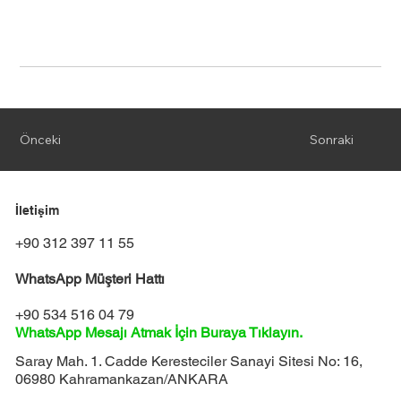
Önceki
Sonraki
İletişim
+90 312 397 11 55
WhatsApp Müşteri Hattı
+90 534 516 04 79
WhatsApp Mesajı Atmak İçin Buraya Tıklayın.
Saray Mah. 1. Cadde Keresteciler Sanayi Sitesi No: 16,
06980 Kahramankazan/ANKARA