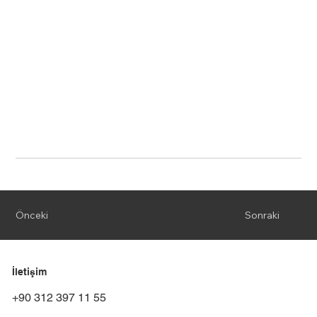
Önceki
Sonraki
İletişim
+90 312 397 11 55