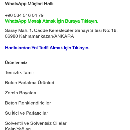
WhatsApp Müşteri Hattı
+90 534 516 04 79
WhatsApp Mesajı Atmak İçin Buraya Tıklayın.
Saray Mah. 1. Cadde Keresteciler Sanayi Sitesi No: 16,
06980 Kahramankazan/ANKARA
Haritalardan Yol Tarifi Almak için Tıklayın.
Ürünlerimiz
Temizlik Tamir
Beton Parlatma Ürünleri
Zemin Boyaları
Beton Renklendiriciler
Su İtici ve Parlatıcılar
Solventli ve Solventsiz Cilalar
Kalıp Yağları