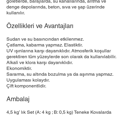
göletlerde, barajlarda, su kanallarında, arıtma ve
denge depolarında, beton, sıva ve şap üzerinde
kullanılır.
Özellikleri ve Avantajları
Sudan ve su basıncından etkilenmez.
Çatlama, kabarma yapmaz. Elastiktir.
UV ışınlarına karşı dayanıklıdır. Atmosferik koşullar
gerektiren tüm yüzeylerde son olarak da kullanılabilir.
Alkali ve klora karşı dayanıklıdır.
Ekonomiktir.
Sararma, su altında bozulma ya da aşınma yapmaz.
Uygulaması kolaydır.
Çift komponentlidir.
Ambalaj
4,5 kg’ lık Set (A: 4 kg ; B: 0,5 kg) Teneke Kovalarda