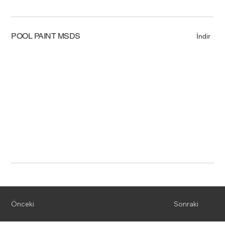
POOL PAINT MSDS
İndir
Önceki
Sonraki