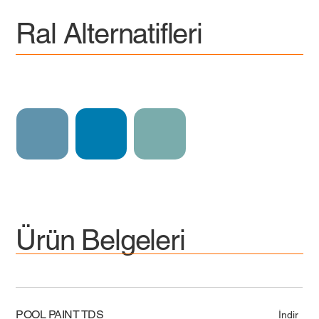
Ral Alternatifleri
Ürün Belgeleri
POOL PAINT TDS
İndir