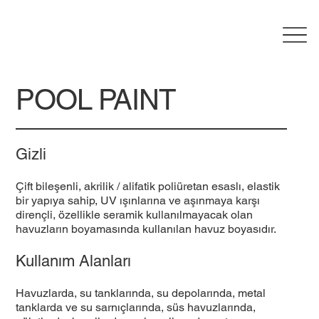
POOL PAINT
Gizli
Çift bileşenli, akrilik / alifatik poliüretan esaslı, elastik
bir yapıya sahip, UV ışınlarına ve aşınmaya karşı
dirençli, özellikle seramik kullanılmayacak olan
havuzların boyamasında kullanılan havuz boyasıdır.
Kullanım Alanları
Havuzlarda, su tanklarında, su depolarında, metal
tanklarda ve su sarnıçlarında, süs havuzlarında,