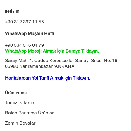
İletişim
+90 312 397 11 55
WhatsApp Müşteri Hattı
+90 534 516 04 79
WhatsApp Mesajı Atmak İçin Buraya Tıklayın.
Saray Mah. 1. Cadde Keresteciler Sanayi Sitesi No: 16,
06980 Kahramankazan/ANKARA
Haritalardan Yol Tarifi Almak için Tıklayın.
Ürünlerimiz
Temizlik Tamir
Beton Parlatma Ürünleri
Zemin Boyaları