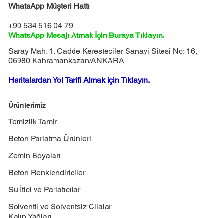
WhatsApp Müşteri Hattı
+90 534 516 04 79
WhatsApp Mesajı Atmak İçin Buraya Tıklayın.
Saray Mah. 1. Cadde Keresteciler Sanayi Sitesi No: 16,
06980 Kahramankazan/ANKARA
Haritalardan Yol Tarifi Almak için Tıklayın.
Ürünlerimiz
Temizlik Tamir
Beton Parlatma Ürünleri
Zemin Boyaları
Beton Renklendiriciler
Su İtici ve Parlatıcılar
Solventli ve Solventsiz Cilalar
Kalıp Yağları