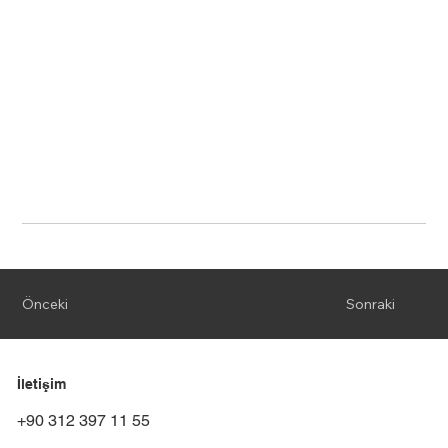
Önceki
Sonraki
İletişim
+90 312 397 11 55