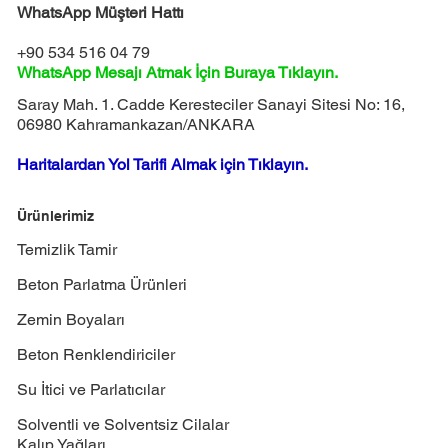
WhatsApp Müşteri Hattı
+90 534 516 04 79
WhatsApp Mesajı Atmak İçin Buraya Tıklayın.
Saray Mah. 1. Cadde Keresteciler Sanayi Sitesi No: 16,
06980 Kahramankazan/ANKARA
Haritalardan Yol Tarifi Almak için Tıklayın.
Ürünlerimiz
Temizlik Tamir
Beton Parlatma Ürünleri
Zemin Boyaları
Beton Renklendiriciler
Su İtici ve Parlatıcılar
Solventli ve Solventsiz Cilalar
Kalıp Yağları