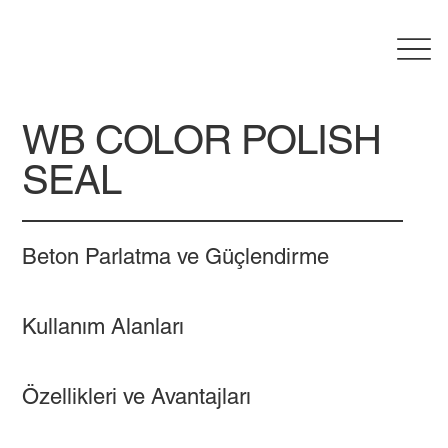
WB COLOR POLISH
SEAL
Beton Parlatma ve Güçlendirme
Kullanım Alanları
Özellikleri ve Avantajları