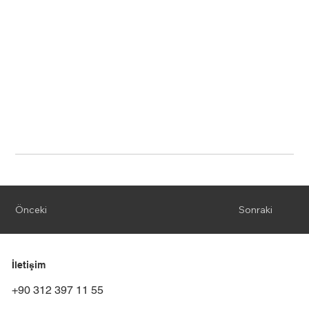
Önceki
Sonraki
İletişim
+90 312 397 11 55