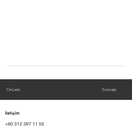
Önceki
Sonraki
İletişim
+90 312 397 11 55