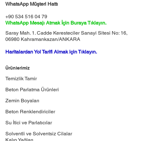
WhatsApp Müşteri Hattı
+90 534 516 04 79
WhatsApp Mesajı Atmak İçin Buraya Tıklayın.
Saray Mah. 1. Cadde Keresteciler Sanayi Sitesi No: 16,
06980 Kahramankazan/ANKARA
Haritalardan Yol Tarifi Almak için Tıklayın.
Ürünlerimiz
Temizlik Tamir
Beton Parlatma Ürünleri
Zemin Boyaları
Beton Renklendiriciler
Su İtici ve Parlatıcılar
Solventli ve Solventsiz Cilalar
Kalıp Yağları