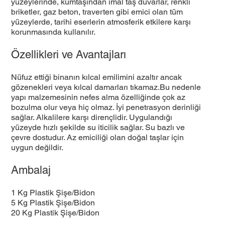
yüzeylerinde, kumtaşından imal taş duvarlar, renkli
briketler, gaz beton, traverten gibi emici olan tüm
yüzeylerde, tarihi eserlerin atmosferik etkilere karşı
korunmasında kullanılır.
Özellikleri ve Avantajları
Nüfuz ettiği binanın kılcal emilimini azaltır ancak
gözenekleri veya kılcal damarları tıkamaz.Bu nedenle
yapı malzemesinin nefes alma özelliğinde çok az
bozulma olur veya hiç olmaz. İyi penetrasyon derinliği
sağlar. Alkalilere karşı dirençlidir. Uygulandığı
yüzeyde hızlı şekilde su iticilik sağlar. Su bazlı ve
çevre dostudur. Az emiciliği olan doğal taşlar için
uygun değildir.
Ambalaj
1 Kg Plastik Şişe/Bidon
5 Kg Plastik Şişe/Bidon
20 Kg Plastik Şişe/Bidon