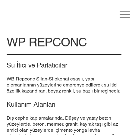
WP REPCONC
Su İtici ve Parlatıcılar
WB Repconc Silan-Silokonat esaslı, yapı
elemanlarının yüzeylerine emprenye edilerek su itici
özellik kazandıran, beyaz renkli, su bazlı bir reçinedir.
Kullanım Alanları
Dış cephe kaplamalarında, Düşey ve yatay beton
yüzeylerde, beton, mermer, granit, kayrak taşı gibi az
emici olan yüzeylerde, çimento yonga levha