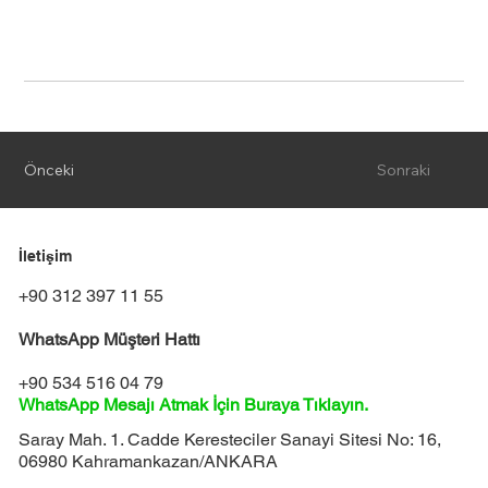
Önceki
Sonraki
İletişim
+90 312 397 11 55
WhatsApp Müşteri Hattı
+90 534 516 04 79
WhatsApp Mesajı Atmak İçin Buraya Tıklayın.
Saray Mah. 1. Cadde Keresteciler Sanayi Sitesi No: 16,
06980 Kahramankazan/ANKARA