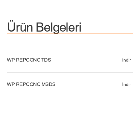
Ürün Belgeleri
WP REPCONC TDS
İndir
WP REPCONC MSDS
İndir