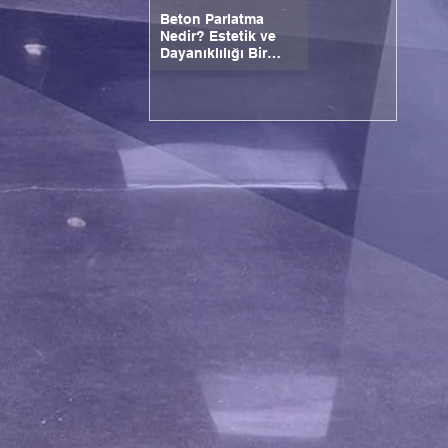
Beton Parlatma
Nedir? Estetik ve
Dayanıklılığı Bir
Arada Sunan Zemin
Çözümü