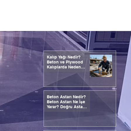
Kalıp Yağı Nedir?
Beton ve Plywood
Kalıplarda Neden
Kullanılır?
Beton Astarı Nedir?
Beton Astarı Ne İşe
Yarar? Doğru Astar
Seçimi ve Uygulama
Adımları