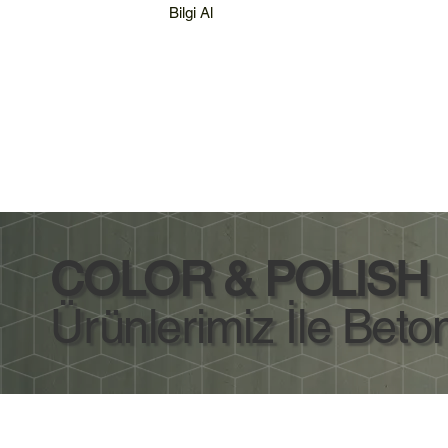
Bilgi Al
COLOR & POLISH
Ürünlerimiz İle Beton