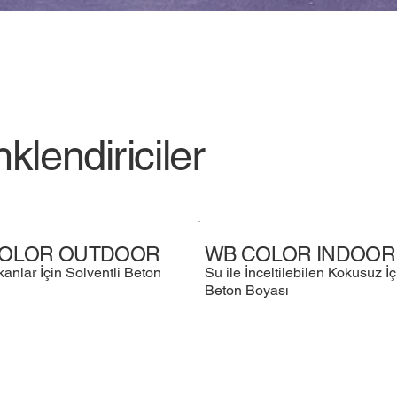
lendiriciler
COLOR OUTDOOR
WB COLOR INDOOR
anlar İçin Solventli Beton
Su ile İnceltilebilen Kokusuz 
Beton Boyası