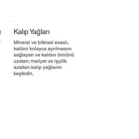
ı
Kalıp Yağları
r
Mineral ve bitkisel esaslı,
kalıbın kolayca ayrılmasını
sağlayan ve kalıbın ömrünü
uzatan; maliyet ve işçilik
​
azaltan kalıp yağlarını
keşfedin.