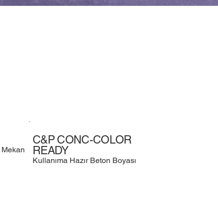
C&P CONC-COLOR
READY
İç Mekan
Kullanıma Hazır Beton Boyası