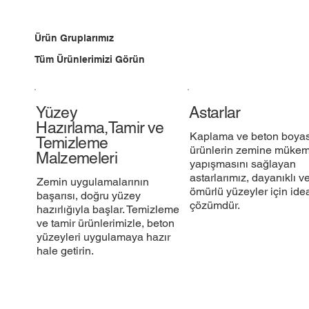
Ürün Gruplarımız
Tüm Ürünlerimizi Görün
Yüzey
Astarlar
Hazırlama,Tamir ve
Kaplama ve beton boyası
Temizleme
ürünlerin zemine müke
Malzemeleri
yapışmasını sağlayan
astarlarımız, dayanıklı v
Zemin uygulamalarının
ömürlü yüzeyler için ide
başarısı, doğru yüzey
çözümdür.​
hazırlığıyla başlar. Temizleme
ve tamir ürünlerimizle, beton
yüzeyleri uygulamaya hazır
hale getirin.​