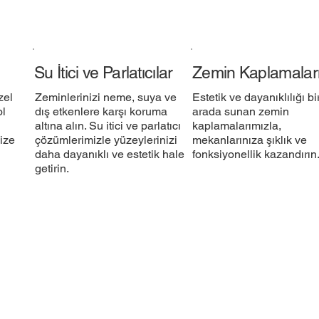
Su İtici ve Parlatıcılar
Zemin Kaplamalar
zel
Zeminlerinizi neme, suya ve
Estetik ve dayanıklılığı bi
ol
dış etkenlere karşı koruma
arada sunan zemin
altına alın. Su itici ve parlatıcı
kaplamalarımızla,
ize
çözümlerimizle yüzeylerinizi
mekanlarınıza şıklık ve
daha dayanıklı ve estetik hale
fonksiyonellik kazandırın.
getirin.