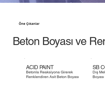
Öne Çıkanlar
Beton Boyası ve Renk
ACID PAINT
SB 
Betonla Reaksiyona Girerek
Dış Mek
Renklendiren Asit Beton Boyası
Boyası