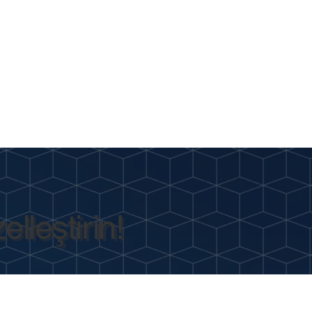
lleştirin!