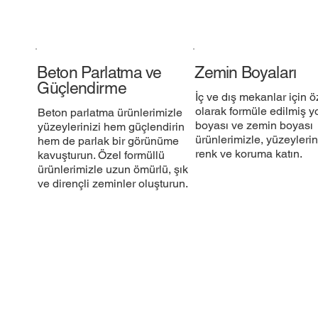
Beton Parlatma ve
Zemin Boyaları
Güçlendirme
İç ve dış mekanlar için ö
olarak formüle edilmiş y
Beton parlatma ürünlerimizle
boyası ve zemin boyası
yüzeylerinizi hem güçlendirin
ürünlerimizle, yüzeylerin
hem de parlak bir görünüme
renk ve koruma katın.​
kavuşturun. Özel formüllü
ürünlerimizle uzun ömürlü, şık
ve dirençli zeminler oluşturun.