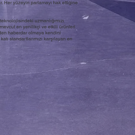
ır. Her yüzeyin parlamayı hak ettiğine
 teknolojisindeki uzmanlığımızı
mevcut en yenilikçi ve etkili ürünleri
den haberdar olmaya kendini
 katı standartlarımızı karşılayan en