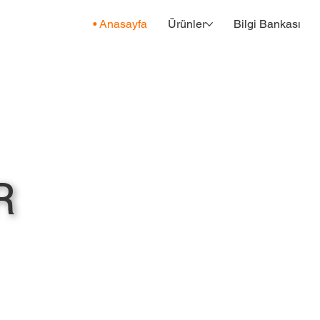
Anasayfa
Ürünler
Bilgi Bankası
R