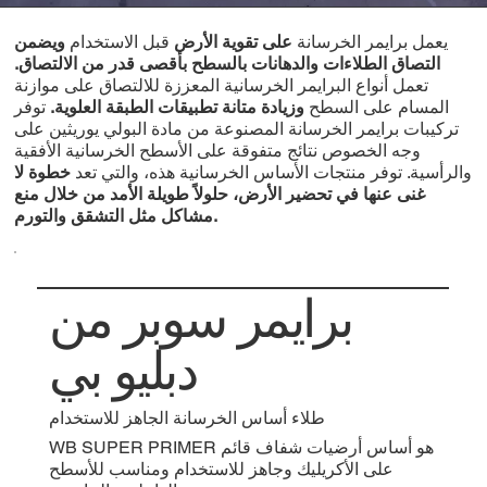
يعمل برايمر الخرسانة
على تقوية الأرض
قبل الاستخدام
ويضمن
التصاق الطلاءات والدهانات بالسطح بأقصى قدر من الالتصاق.
تعمل أنواع البرايمر الخرسانية المعززة للالتصاق على موازنة
المسام على السطح
وزيادة متانة تطبيقات الطبقة العلوية.
توفر
تركيبات برايمر الخرسانة المصنوعة من مادة البولي يوريثين على
وجه الخصوص نتائج متفوقة على الأسطح الخرسانية الأفقية
والرأسية. توفر منتجات الأساس الخرسانية هذه، والتي تعد
خطوة لا
غنى عنها في تحضير الأرض،
حلولاً طويلة الأمد من خلال منع
مشاكل مثل التشقق والتورم.
برايمر سوبر من
دبليو بي
طلاء أساس الخرسانة الجاهز للاستخدام
WB SUPER PRIMER هو أساس أرضيات شفاف قائم
على الأكريليك وجاهز للاستخدام ومناسب للأسطح