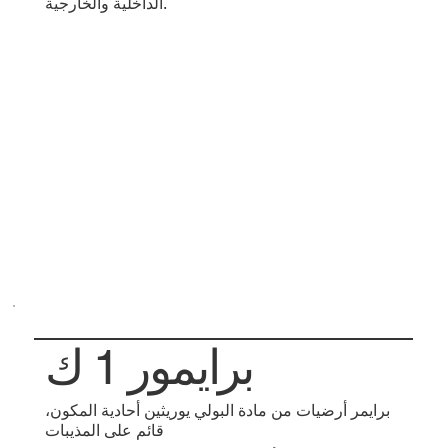
الداخلية والخارجية.
برايمور 1 ك
برايمر أرضيات من مادة البولي يوريثين أحادية المكون،
قائم على المذيبات