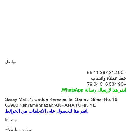
تواصل
+90 312 397 11 55
خط عملاء واتساب
+90 534 516 04 79
انقر هنا لإرسال رسالة WhatsApp.
Saray Mah. 1. Cadde Keresteciler Sanayi Sitesi No: 16,
06980 Kahramankazan/ANKARA TÜRKİYE
انقر هنا للحصول على الاتجاهات من الخرائط.
منتجاتنا
تنظيف وإصلاح