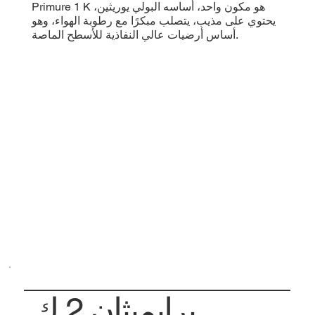
Primure 1 K هو مكون واحد، أساسه البولي يوريثين،
يحتوي على مذيب، يتصلب مبكرًا مع رطوبة الهواء، وهو
أساس أرضيات عالي النفاذية للأسطح الماصة.
برايميثان 2 ك