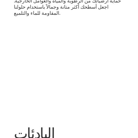
حماية أرضياتك من الرطوبة والمياه والعوامل الخارجية.
اجعل أسطحك أكثر متانة وجمالاً باستخدام حلولنا
المقاومة للماء والتلميع.
البادئات