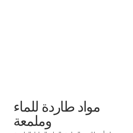
مواد طاردة للماء
وملمعة