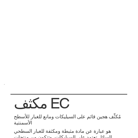
مكثف EC
مُكثِّف هجين قائم على السيليكات ومانع للغبار للأسطح
الأسمنتية
هو عبارة عن مادة مثبطة ومكثفة للغبار السطحي
السائل تعتمد على السيليكات، وتتكون من منتجات