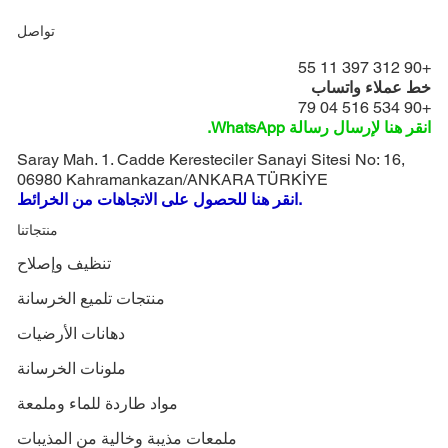
تواصل
+90 312 397 11 55
خط عملاء واتساب
+90 534 516 04 79
انقر هنا لإرسال رسالة WhatsApp.
Saray Mah. 1. Cadde Keresteciler Sanayi Sitesi No: 16,
06980 Kahramankazan/ANKARA TÜRKİYE
انقر هنا للحصول على الاتجاهات من الخرائط.
منتجاتنا
تنظيف وإصلاح
منتجات تلميع الخرسانة
دهانات الأرضيات
ملونات الخرسانة
مواد طاردة للماء وملمعة
ملمعات مذيبة وخالية من المذيبات