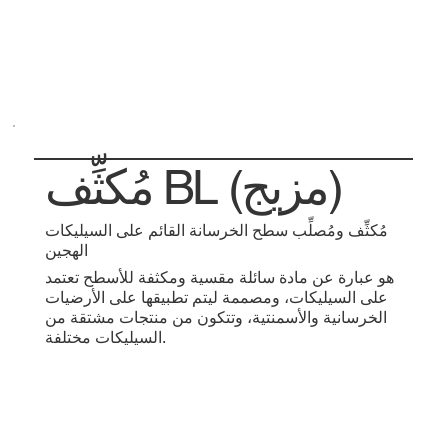
مُكثِّف BL (مزيج)
مُكثِّف ومُصلِّب سطح الخرسانة القائم على السيليكات
الهجين
هو عبارة عن مادة سائلة مقسية ومكثفة للأسطح تعتمد
على السيليكات، ومصممة ليتم تطبيقها على الأرضيات
الخرسانية والأسمنتية، وتتكون من منتجات مشتقة من
السيليكات مختلفة.