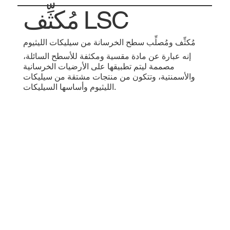
مُكثِّف LSC
مُكثِّف ومُصلِّب سطح الخرسانة من سيليكات الليثيوم
إنه عبارة عن مادة مقسية ومكثفة للأسطح السائلة،
مصممة ليتم تطبيقها على الأرضيات الخرسانية
والأسمنتية، وتتكون من منتجات مشتقة من سيليكات
الليثيوم وأساسها السيليكات.