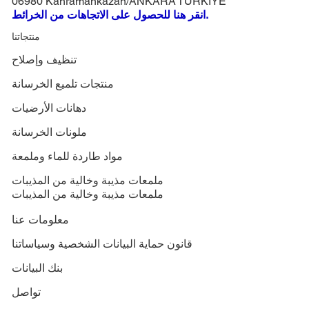
06980 Kahramankazan/ANKARA TÜRKİYE
انقر هنا للحصول على الاتجاهات من الخرائط.
منتجاتنا
تنظيف وإصلاح
منتجات تلميع الخرسانة
دهانات الأرضيات
ملونات الخرسانة
مواد طاردة للماء وملمعة
ملمعات مذيبة وخالية من المذيبات
ملمعات مذيبة وخالية من المذيبات
معلومات عنا
قانون حماية البيانات الشخصية وسياساتنا
بنك البيانات
تواصل