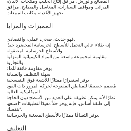
المصانع والورش، مرافق إنتاج الحليب ومنتجات الألبان،
المرائب ومواقف السيارات، المغاسل والمطابخ، مرافق
تجهيز الأغذية، مكاتب المبيعات
المميزات والمزايا
فهو حديث، صحي، عملي، واقتصادي.
إنه طلاء عالي التحمل للأسطح الخرسانية المحضرة جيدًا
والأسطح الخرسانية المصقولة.
مقاومة لمجموعة واسعة من المواد الكيميائية المنزلية
والتجارية.
يوفر مقاومة فائقة للماء
سهلة التنظيف والصيانة
يوفر استقرارًا ممتازًا للأشعة فوق البنفسجية
مُصمم خصيصًا للمناطق المفتوحة لحركة المرور ذات القوة
الميكانيكية العالية.
نظرًا لأنه يمكن تطبيقه على العديد من الأسطح دون الحاجة
إلى طبقة أساس، فإنه يوفر حلاً مفيدًا لتطبيقات "اصنعها
بنفسك".
يوفر التصاقًا ممتازًا بالأسطح المعدنية والخرسانية.
التغليف