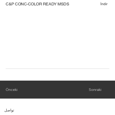
C&P CONC-COLOR READY MSDS
İndir
Önceki
Sonraki
تواصل