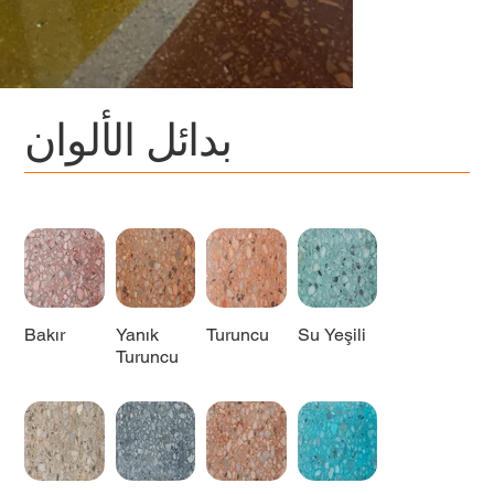
بدائل الألوان
Bakır
Yanık
Turuncu
Su Yeşili
Turuncu