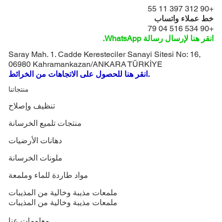
+90 312 397 11 55
خط عملاء واتساب
+90 534 516 04 79
انقر هنا لإرسال رسالة WhatsApp.
Saray Mah. 1. Cadde Keresteciler Sanayi Sitesi No: 16,
06980 Kahramankazan/ANKARA TÜRKİYE
انقر هنا للحصول على الاتجاهات من الخرائط.
منتجاتنا
تنظيف وإصلاح
منتجات تلميع الخرسانة
دهانات الأرضيات
ملونات الخرسانة
مواد طاردة للماء وملمعة
ملمعات مذيبة وخالية من المذيبات
ملمعات مذيبة وخالية من المذيبات
معلومات عنا