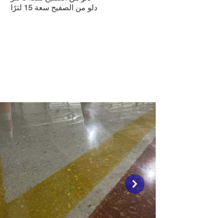
دلو من الصفيح سعة 15 لترًا