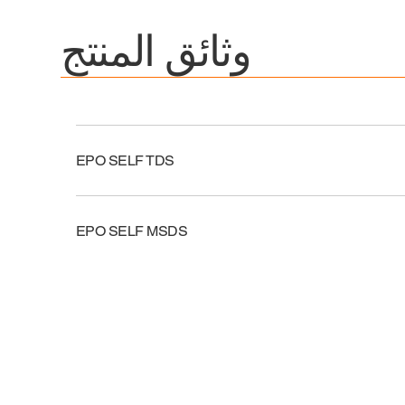
وثائق المنتج
EPO SELF TDS
EPO SELF MSDS