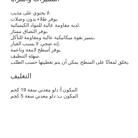
لا يحتوي على مذيب.
يوفر طلاء بدون وصلات.
لديه مقاومة عالية للمواد الكيميائية.
يوفر التصاق ممتاز.
يتميز بقوة ميكانيكية عالية ومقاومة للتآكل.
إنه صحي. لا يسبب الغبار.
يوفر أسطح لامعة وناعمة.
سهلة التنظيف.
يخلق لمعانًا على السطح. يمكن أن يتم تغطيتها حسب الطلب.
التغليف
المكون أ: دلو معدني سعة 19 كجم
المكون ب: دلو معدني سعة 5 كجم