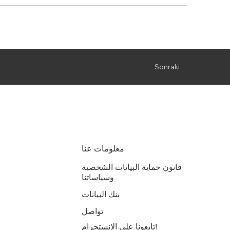
Sonraki
معلومات عنا
قانون حماية البيانات الشخصية
وسياساتنا
بنك البيانات
تواصل
تابعونا على الانستجرام!