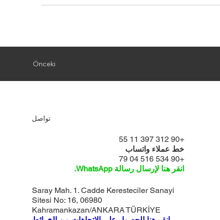
Önceki
تواصل
+90 312 397 11 55
خط عملاء واتساب
+90 534 516 04 79
انقر هنا لإرسال رسالة WhatsApp.
Saray Mah. 1. Cadde Keresteciler Sanayi
Sitesi No: 16, 06980
Kahramankazan/ANKARA TÜRKİYE
انقر هنا للحصول على الاتجاهات من الخرائط.