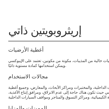
إريثروبويتين ذاتي
أغطية الأرضيات
يات خالية من المذيبات، مكونة من مكونين، تعتمد على الإيبوكسي
ويمكن استخدامها كمادة مستوية ذاتيًا.
مجالات الاستخدام
الداخلية، والمختبرات ومراكز الأبحاث، والمعارض، وجميع أغطية
ي حيث تكون هناك حاجة إلى عدم الانزلاق، ومرافق إنتاج الأغذية،
المميزات والمزايا