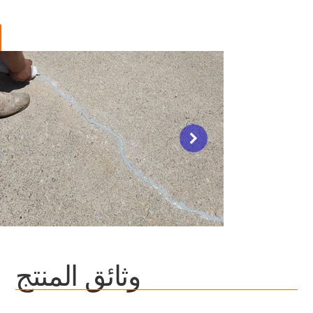
وثائق المنتج