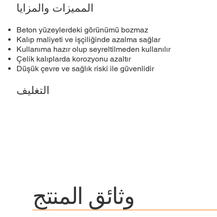
المميزات والمزايا
Beton yüzeylerdeki görünümü bozmaz
Kalıp maliyeti ve işçiliğinde azalma sağlar
Kullanıma hazır olup seyreltilmeden kullanılır
Çelik kalıplarda korozyonu azaltır
Düşük çevre ve sağlık riski ile güvenlidir
التغليف
وثائق المنتج