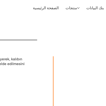
بنك البيانات
منتجات
الصفحة الرئيسية
yerek, kalıbın
elde edilmesini