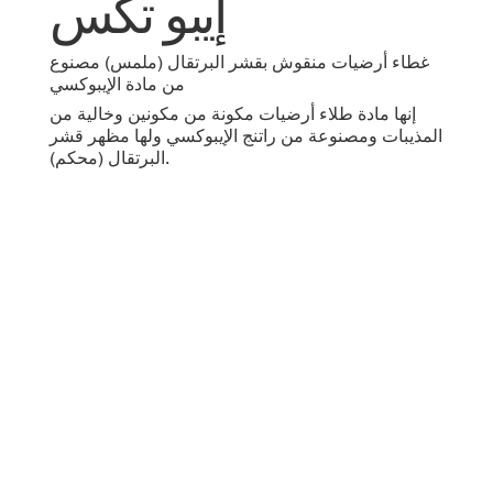
إيبو تكس
غطاء أرضيات منقوش بقشر البرتقال (ملمس) مصنوع
من مادة الإيبوكسي
إنها مادة طلاء أرضيات مكونة من مكونين وخالية من
المذيبات ومصنوعة من راتنج الإيبوكسي ولها مظهر قشر
البرتقال (محكم).