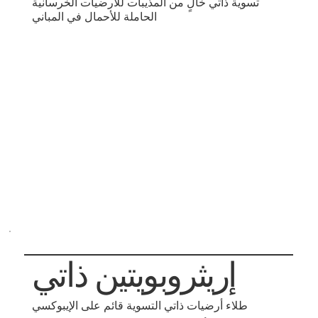
تسوية ذاتي خالٍ من المذيبات للأرضيات الخرسانية
الحاملة للأحمال في المباني
إريثروبويتين ذاتي
طلاء أرضيات ذاتي التسوية قائم على الإيبوكسي