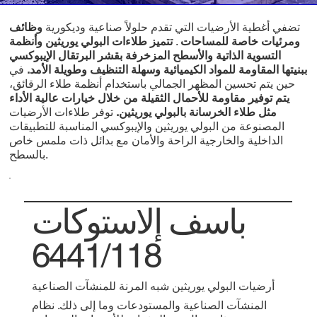
تضفي أغطية الأرضيات التي تقدم حلولاً صناعية وديكورية
وظائف
ومرئيات خاصة للمساحات
.
تتميز طلاءات البولي يوريثين وأنظمة
التسوية الذاتية والأسطح المزخرفة بقشر البرتقال الإيبوكسي
ببنيتها المقاومة للمواد الكيميائية وسهلة التنظيف وطويلة الأمد.
في
حين يتم تحسين المظهر الجمالي باستخدام أنظمة طلاء الرقائق،
يتم توفير مقاومة للأحمال الثقيلة من خلال خيارات عالية الأداء
مثل طلاء الخرسانة بالبولي يوريثين.
توفر طلاءات الأرضيات
المصنوعة من البولي يوريثين والإيبوكسي المناسبة للتطبيقات
الداخلية والخارجية الراحة والأمان مع بدائل ذات ملمس خاص
بالسطح.
باسف إلاستوكات
6441/118
أرضيات البولي يوريثين شبه المرنة للمنشآت الصناعية
المنشآت الصناعية والمستودعات وما إلى ذلك. نظام